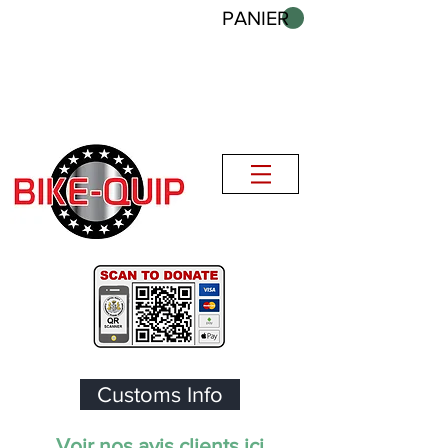
PANIER
Customs Info
Voir nos avis clients ici