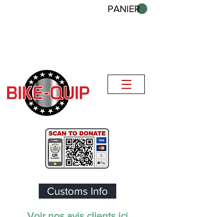
PANIER
Customs Info
Voir nos avis clients ici